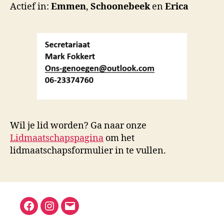
Actief in:
Emmen
,
Schoonebeek
en
Erica
Wil je lid worden? Ga naar onze
Lidmaatschapspagina
om het
lidmaatschapsformulier in te vullen.
Facebook
Instagram
E-