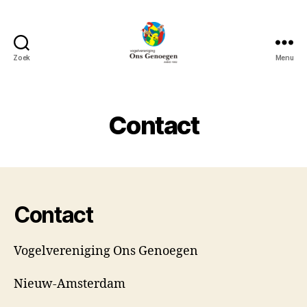
Zoek
Menu
Vogelvereniging
Ons
Genoegen
Contact
Contact
Vogelvereniging Ons Genoegen
Nieuw-Amsterdam