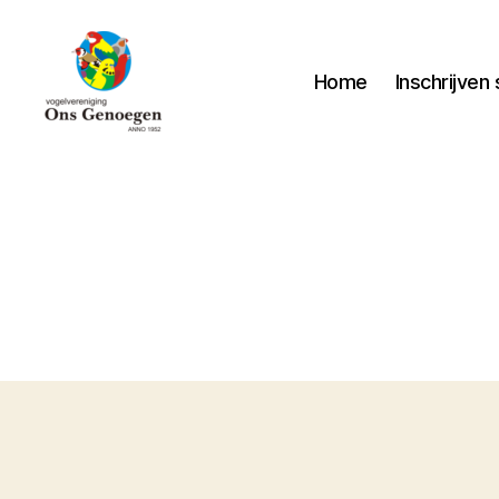
Home
Inschrijve
Vogelvereniging
Ons
Genoegen