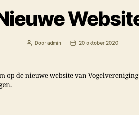
Nieuwe Websit
Door
admin
20 oktober 2020
Berichtauteur
Berichtdatum
 op de nieuwe website van Vogelvereniging
gen.