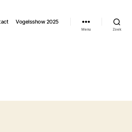
tact
Vogelsshow 2025
Menu
Zoek