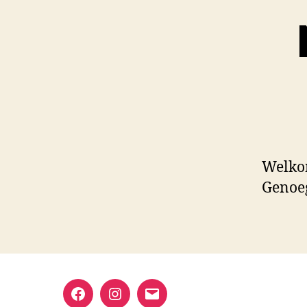
Welkom
Genoe
Facebook
Instagram
E-