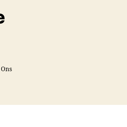
e
 Ons